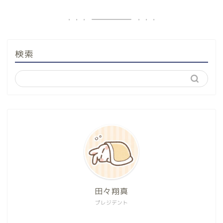
検索
田々翔真
プレジデント