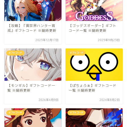
【攻略】『異世界ハンター育
【ゴッデスオーダー】ギフト
成』ギフトコード ※随時更新
コード一覧 ※随時更新
2023年12月17日
2025年9月23日
ギフトコード
ギフトコード
【モンギル】ギフトコード一
【ぱちょふぁ】ギフトコード
覧 ※随時更新
一覧 ※随時更新
2026年4月9日
2024年8月2日
ギフトコード
ギフトコード