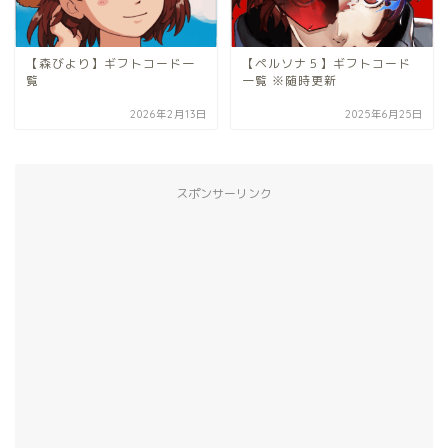
【森びより】ギフトコード一
【ペルソナ５】ギフトコード
覧
一覧 ※随時更新
2026年2月13日
2025年6月25日
スポンサーリンク