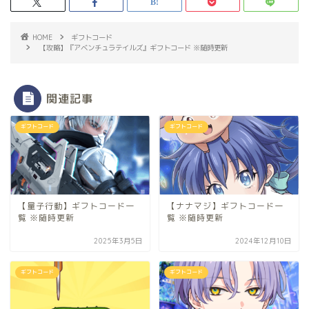
HOME
ギフトコード
【攻略】『アベンチュラテイルズ』ギフトコード ※随時更新
関連記事
ギフトコード
ギフトコード
【量子行動】ギフトコード一
【ナナマジ】ギフトコード一
覧 ※随時更新
覧 ※随時更新
2025年3月5日
2024年12月10日
ギフトコード
ギフトコード