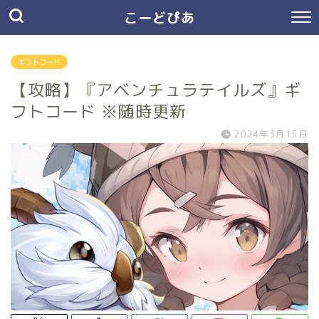
こーどぴあ
ギフトコード
【攻略】『アベンチュラテイルズ』ギ
フトコード ※随時更新
2024年3月15日