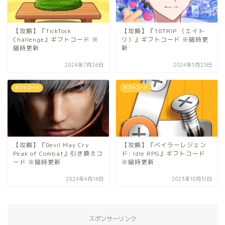
【攻略】『TickTock
【攻略】『18TRIP （エイト
Challenge』ギフトコード ※
リ）』ギフトコード ※随時更
随時更新
新
2024年7月26日
2024年5月25日
ギフトコード
ギフトコード
【攻略】『Devil May Cry
【攻略】『ベイラーレジェン
Peak of Combat』引き換えコ
ド: Idle RPG』ギフトコード
ード ※随時更新
※随時更新
2024年4月14日
2023年10月31日
スポンサーリンク