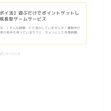
ポイ活】遊ぶだけでポイントゲットし
成長型ゲームサービス
だな…」そんな時間、ただ溶かしていませんか？通勤中の
約束の相手を待っているカフェ、ちょっとした休憩時間、
ポンサーリンク