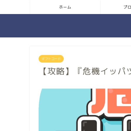
ホーム
プ
ギフトコード
【攻略】『危機イッパ