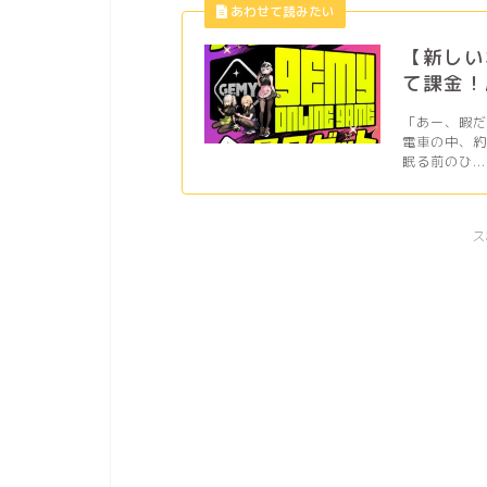
【新しい
て課金！
「あー、暇
電車の中、
眠る前のひ...
ス