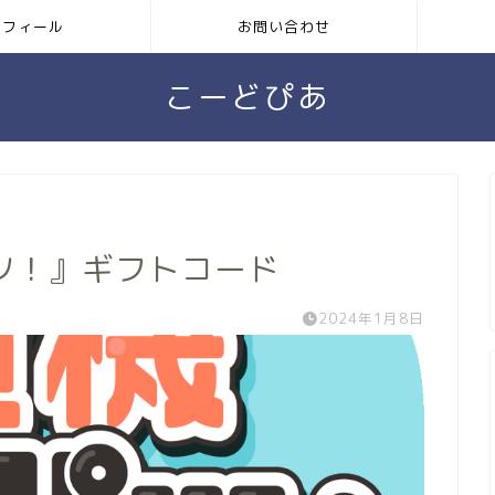
ロフィール
お問い合わせ
こーどぴあ
ツ！』ギフトコード
2024年1月8日