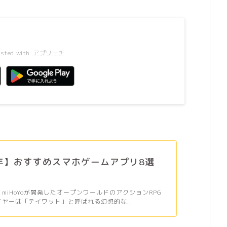
sted with
アプリーチ
6年】おすすめスマホゲームアプリ8選
、miHoYoが開発したオープンワールドのアクションRPG
イヤーは「テイワット」と呼ばれる幻想的な...