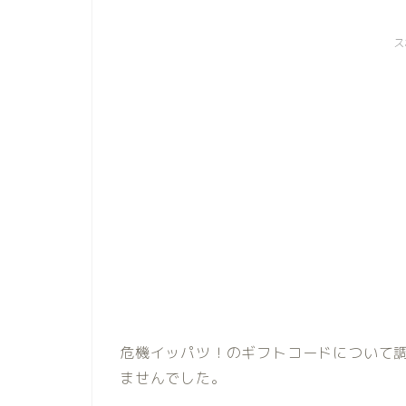
ス
危機イッパツ！のギフトコードについて
ませんでした。