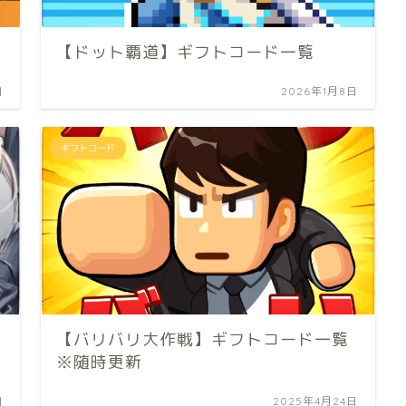
【ドット覇道】ギフトコード一覧
日
2026年1月8日
ギフトコード
【バリバリ大作戦】ギフトコード一覧
※随時更新
日
2025年4月24日