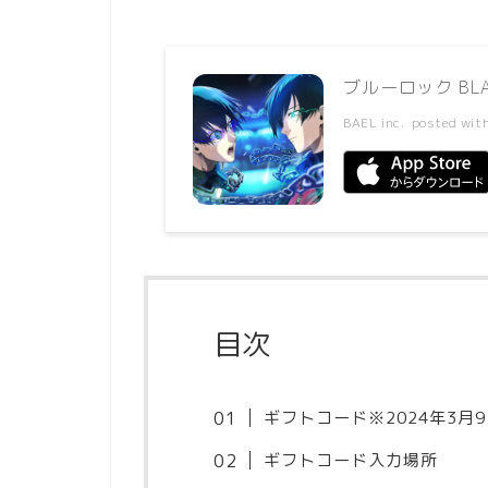
ブルーロック BLAZ
BAEL inc.
posted wit
目次
ギフトコード※2024年3月
ギフトコード入力場所