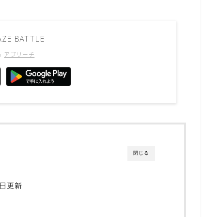
E BATTLE
h
アプリーチ
閉じる
9日更新