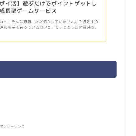
ポイ活】遊ぶだけでポイントゲットし
成長型ゲームサービス
だな…」そんな時間、ただ溶かしていませんか？通勤中の
約束の相手を待っているカフェ、ちょっとした休憩時間、
ポンサーリンク