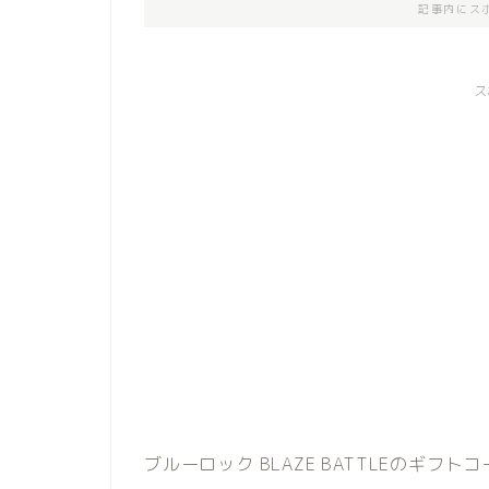
記事内にス
ス
ブルーロック BLAZE BATTLEのギフト