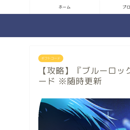
ホーム
プ
ギフトコード
【攻略】『ブルーロック B
ード ※随時更新