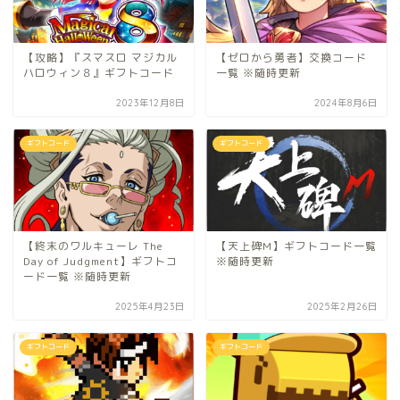
【攻略】『スマスロ マジカル
【ゼロから勇者】交換コード
ハロウィン８』ギフトコード
一覧 ※随時更新
2023年12月8日
2024年8月6日
ギフトコード
ギフトコード
【終末のワルキューレ The
【天上碑M】ギフトコード一覧
Day of Judgment】ギフトコ
※随時更新
ード一覧 ※随時更新
2025年4月23日
2025年2月26日
ギフトコード
ギフトコード