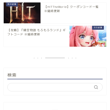
【HITTheWorld】クーポンコード一覧
※随時更新
【攻略】『晴空物語 もふもふランド』ギ
フトコード ※随時更新
検索