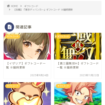
HOME
ギフトコード
【攻略】『東京ディバンカー』ギフトコード ※随時更新
関連記事
ギフトコード
ギフトコード
【イザリア】ギフトコード一
【真三國無双M】ギフトコード
覧 ※随時更新
一覧 ※随時更新
2025年9月24日
2023年11月22日
ギフトコード
ギフトコード