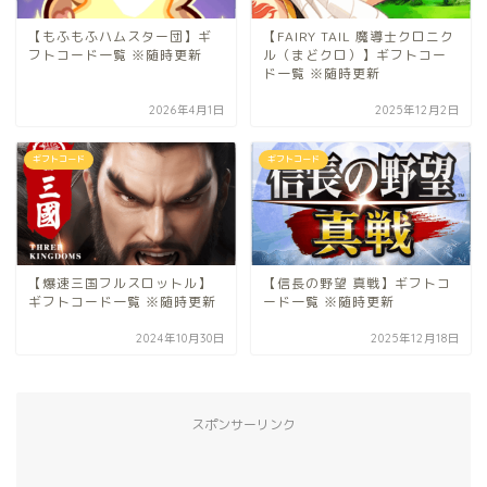
【もふもふハムスター団】ギ
【FAIRY TAIL 魔導士クロニク
フトコード一覧 ※随時更新
ル（まどクロ）】ギフトコー
ド一覧 ※随時更新
2026年4月1日
2025年12月2日
ギフトコード
ギフトコード
【爆速三国フルスロットル】
【信長の野望 真戦】ギフトコ
ギフトコード一覧 ※随時更新
ード一覧 ※随時更新
2024年10月30日
2025年12月18日
スポンサーリンク