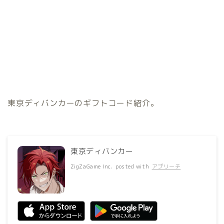
東京ディバンカーのギフトコード紹介。
東京ディバンカー
ZigZaGame Inc.
posted with
アプリーチ