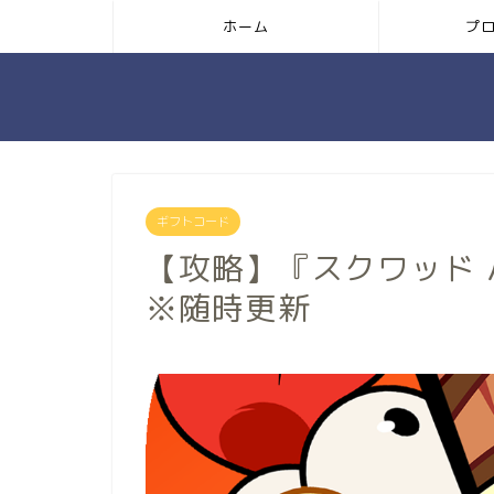
ホーム
プ
ギフトコード
【攻略】『スクワッド
※随時更新