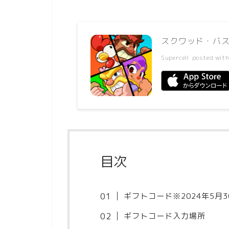
スクワッド・バ
Supercell
posted wit
目次
ギフトコード※2024年5月
ギフトコード入力場所