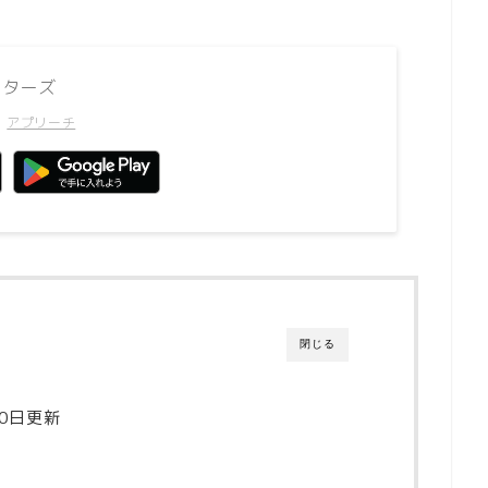
スターズ
h
アプリーチ
閉じる
30日更新