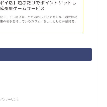
ポイ活】遊ぶだけでポイントゲットし
成長型ゲームサービス
だな…」そんな時間、ただ溶かしていませんか？通勤中の
約束の相手を待っているカフェ、ちょっとした休憩時間、
ポンサーリンク