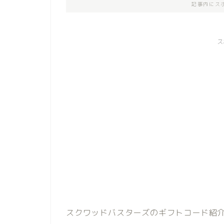
記事内にス
ス
スクワッドバスターズのギフトコード紹