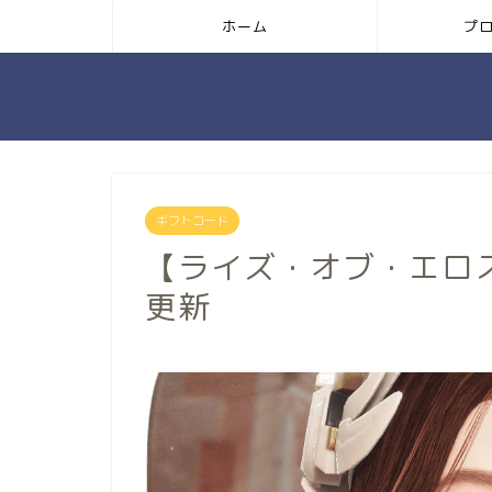
ホーム
プ
ギフトコード
【ライズ・オブ・エロ
更新