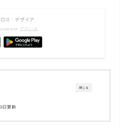
エロス：デザイア
osted with
アプリーチ
閉じる
19日更新