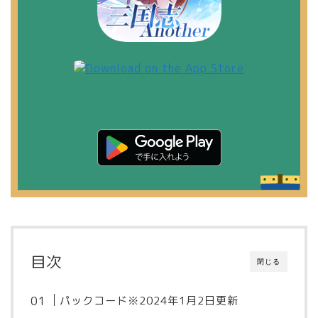
目次
閉じる
パックコード※2024年1月2日更新