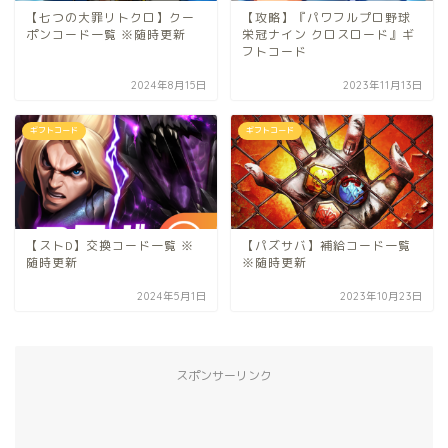
【七つの大罪リトクロ】クー
【攻略】『パワフルプロ野球
ポンコード一覧 ※随時更新
栄冠ナイン クロスロード』ギ
フトコード
2024年8月15日
2023年11月13日
ギフトコード
ギフトコード
【ストD】交換コード一覧 ※
【パズサバ】補給コード一覧
随時更新
※随時更新
2024年5月1日
2023年10月23日
スポンサーリンク