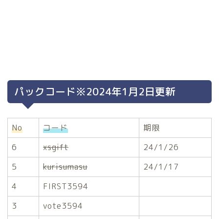
パックコード※2024年1月2日更新
No
コード
期限
6
xsgift
24/1/26
5
kurisumasu
24/1/17
4
FIRST3594
3
vote3594