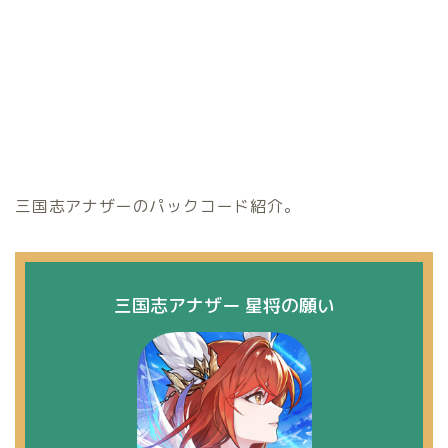
三国志アナザーのパックコード紹介。
三国志アナザー 星将の願い