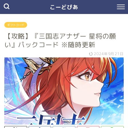
こーどぴあ
ギフトコード
【攻略】『三国志アナザー 星将の願
い』パックコード ※随時更新
2024年9月21日