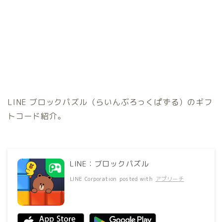
LINE ブロックパズル（らいんぶろっくぱずる）のギフ
トコード紹介。
LINE：ブロックパズル
LINE Corporation
posted with
アプリーチ