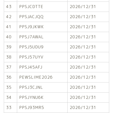
43
PPSJCDTTE
2026/12/31
42
PPSJACJQQ
2026/12/31
41
PPSJ9JKWK
2026/12/31
40
PPSJ7AWAL
2026/12/31
39
PPSJ5UDU9
2026/12/31
38
PPSJ57UYV
2026/12/31
37
PPSJ45AFJ
2026/12/31
36
PEWSLIME2026
2026/12/31
35
PPSJ3CJNL
2026/12/31
34
PPSJYNU6K
2026/12/31
33
PPSJ93MR5
2026/12/31