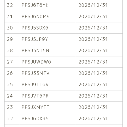
32
PPSJ6T6YK
2026/12/31
31
PPSJ6N6M9
2026/12/31
30
PPSJ5SDX6
2026/12/31
29
PPSJ5JP9Y
2026/12/31
28
PPSJ3NT5N
2026/12/31
27
PPSJUWDW6
2026/12/31
26
PPSJ33MTV
2026/12/31
25
PPSJ9TT6V
2026/12/31
24
PPSJVT6PR
2026/12/31
23
PPSJXMYTT
2026/12/31
22
PPSJ6DX95
2026/12/31