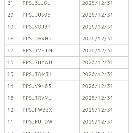
21
PPSJ3JUDU
2026/12/31
20
PPSJUUS95
2026/12/31
19
PPSJVDJ3P
2026/12/31
18
PPSJUHVH6
2026/12/31
17
PPSJTVHTM
2026/12/31
16
PPSJSHYWU
2026/12/31
15
PPSJTDMTJ
2026/12/31
14
PPSJV9N63
2026/12/31
13
PPSJTRVMU
2026/12/31
12
PPSJPW33X
2026/12/31
11
PPSJRUTDW
2026/12/31