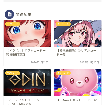
関連記事
ギフトコード
ギフトコード
【ドラベル】ギフトコード一
【終末先鋒隊】シリアルコー
覧 ※随時更新
ド一覧
2026年1月12日
2023年11月23日
ギフトコード
ギフトコード
【オーディン】クーポンコー
【SMiniz】ギフトコード一覧
ド一覧 ※随時更新