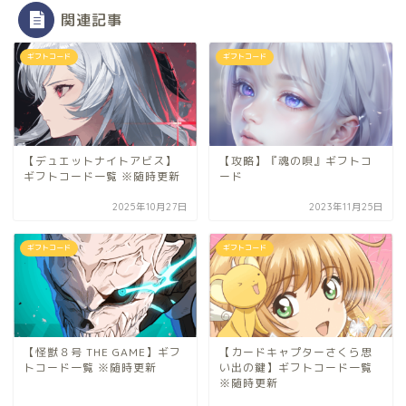
関連記事
ギフトコード
ギフトコード
【デュエットナイトアビス】
【攻略】『魂の唄』ギフトコ
ギフトコード一覧 ※随時更新
ード
2025年10月27日
2023年11月25日
ギフトコード
ギフトコード
【怪獣８号 THE GAME】ギフ
【カードキャプターさくら思
トコード一覧 ※随時更新
い出の鍵】ギフトコード一覧
※随時更新