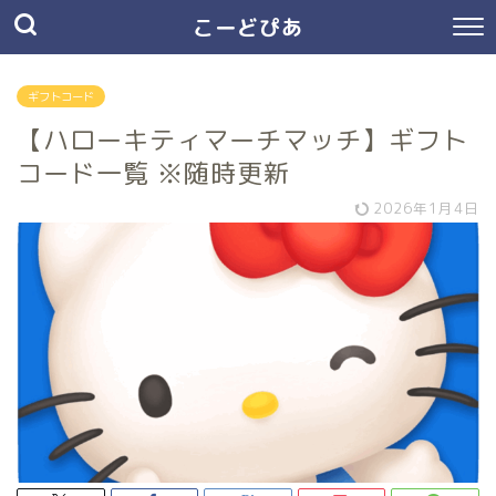
こーどぴあ
ギフトコード
【ハローキティマーチマッチ】ギフト
コード一覧 ※随時更新
2026年1月4日