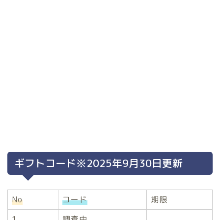
ギフトコード※2025年9月30日更新
No
コード
期限
1
調査中