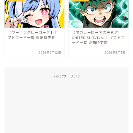
【ワーキングヒーローズ】ギ
【僕のヒーローアカデミア
フトコード一覧 ※随時更新
UNITED SURVIVAL】ギフトコ
ード一覧 ※随時更新
2026年5月12日
2026年8月3日
スポンサーリンク