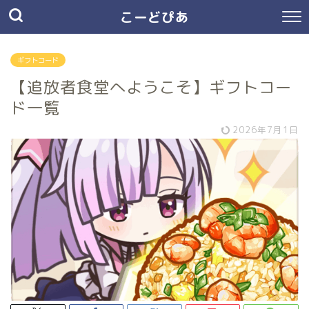
こーどぴあ
ギフトコード
【追放者食堂へようこそ】ギフトコー
ド一覧
2026年7月1日