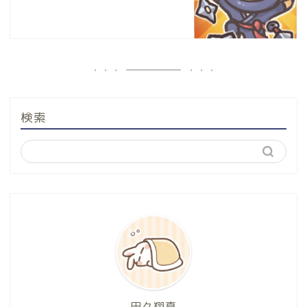
検索
田々翔真