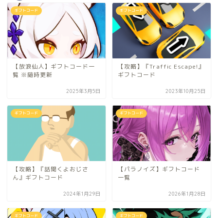
ギフトコード
ギフトコード
【放浪仙人】ギフトコード一
【攻略】『Traffic Escape!』
覧 ※随時更新
ギフトコード
2025年3月5日
2023年10月25日
ギフトコード
ギフトコード
【攻略】『話聞くよおじさ
【パラノイズ】ギフトコード
ん』ギフトコード
一覧
2024年1月29日
2026年1月28日
ギフトコード
ギフトコード