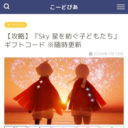
こーどぴあ
ギフトコード
【攻略】『Sky 星を紡ぐ子どもたち』
ギフトコード ※随時更新
2024年7月19日