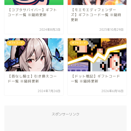
【コブタサバイバー】ギフト
【モエモエディフェンダー
コード一覧 ※随時更新
ズ】ギフトコード一覧 ※随時
更新
2024年8月2日
2025年10月29日
ギフトコード
ギフトコード
【首なし騎士】引き換えコー
【ドット戦記】ギフトコード
ド一覧 ※随時更新
一覧 ※随時更新
2024年7月26日
2026年6月16日
スポンサーリンク