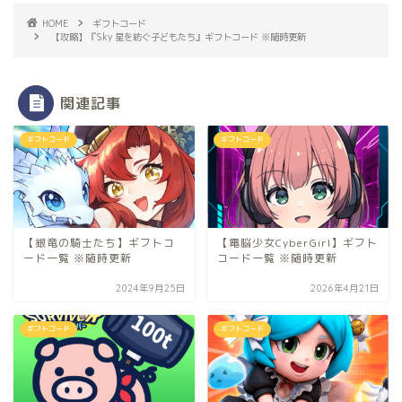
HOME
ギフトコード
【攻略】『Sky 星を紡ぐ子どもたち』ギフトコード ※随時更新
関連記事
ギフトコード
ギフトコード
【銀竜の騎士たち】ギフトコ
【電脳少女CyberGirl】ギフト
ード一覧 ※随時更新
コード一覧 ※随時更新
2024年9月25日
2026年4月21日
ギフトコード
ギフトコード