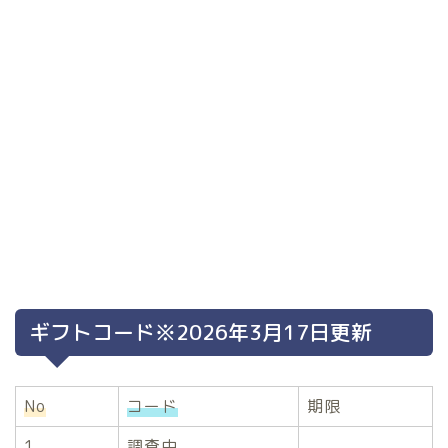
ギフトコード※2026年3月17日更新
No
コード
期限
1
調査中