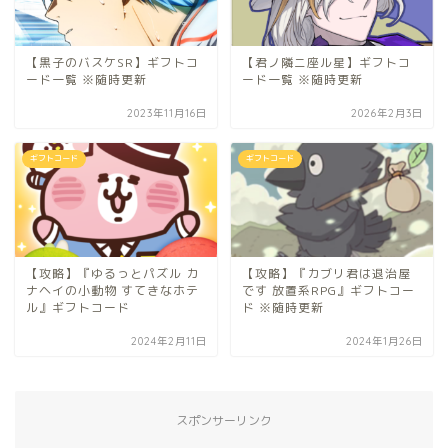
【黒子のバスケSR】ギフトコ
【君ノ隣ニ座ル星】ギフトコ
ード一覧 ※随時更新
ード一覧 ※随時更新
2023年11月16日
2026年2月3日
ギフトコード
ギフトコード
【攻略】『ゆるっとパズル カ
【攻略】『カブリ君は退治屋
ナヘイの小動物 すてきなホテ
です 放置系RPG』ギフトコー
ル』ギフトコード
ド ※随時更新
2024年2月11日
2024年1月26日
スポンサーリンク