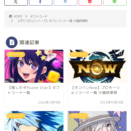
HOME
ギフトコード
【ポケコロユニバース】ギフトコード一覧 ※随時更新
関連記事
ギフトコード
ギフトコード
【推しの子Puzzle Star】ギフ
【モンハンNow】プロモーシ
トコード一覧
ョンコード一覧 ※随時更新
2026年2月19日
2023年10月14日
ギフトコード
ギフトコード