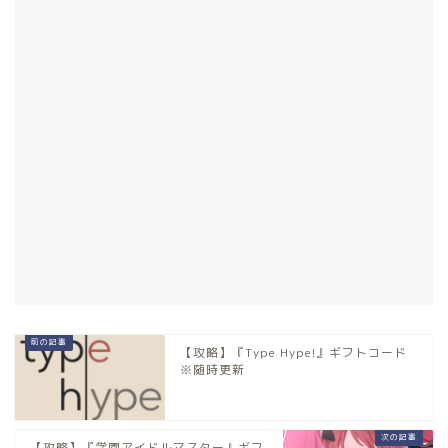
【攻略】『Type Hype!』ギフトコード
※随時更新
【攻略】『学園アイドルマスター』ギフ