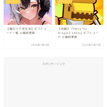
ギフトコード
ギフトコード
【俺のクマ充生活】ギフトコ
【攻略】『Meta Toy
ード一覧 ※随時更新
DragonZ SAGA』ギフトコー
ド ※随時更新
2026年7月13日
2023年11月11日
スポンサーリンク