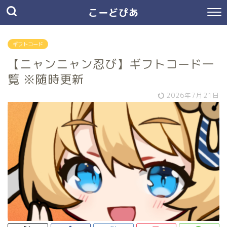
こーどぴあ
ギフトコード
【ニャンニャン忍び】ギフトコード一
覧 ※随時更新
2026年7月21日