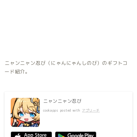
ニャンニャン忍び（にゃんにゃんしのび）のギフトコ
ード紹介。
ニャンニャン忍び
cookapps
posted with
アプリーチ