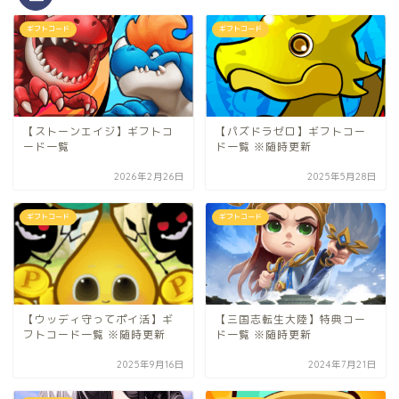
ギフトコード
ギフトコード
【ストーンエイジ】ギフトコ
【パズドラゼロ】ギフトコー
ード一覧
ド一覧 ※随時更新
2026年2月26日
2025年5月28日
ギフトコード
ギフトコード
【ウッディ守ってポイ活】ギ
【三国志転生大陸】特典コー
フトコード一覧 ※随時更新
ド一覧 ※随時更新
2025年9月16日
2024年7月21日