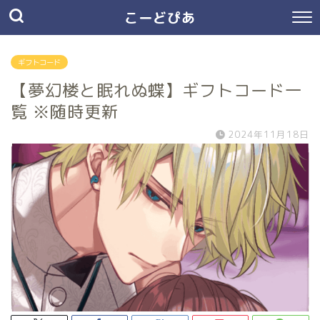
こーどぴあ
ギフトコード
【夢幻楼と眠れぬ蝶】ギフトコード一
覧 ※随時更新
2024年11月18日