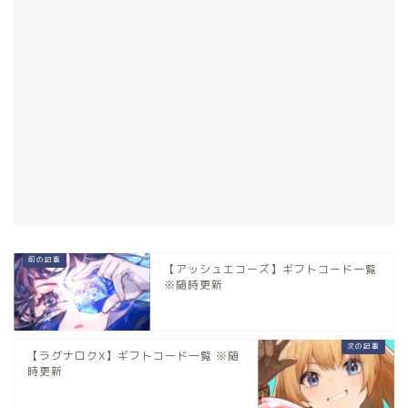
【アッシュエコーズ】ギフトコード一覧
※随時更新
【ラグナロクX】ギフトコード一覧 ※随
時更新