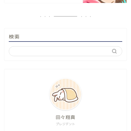
検索
田々翔真
プレジデント