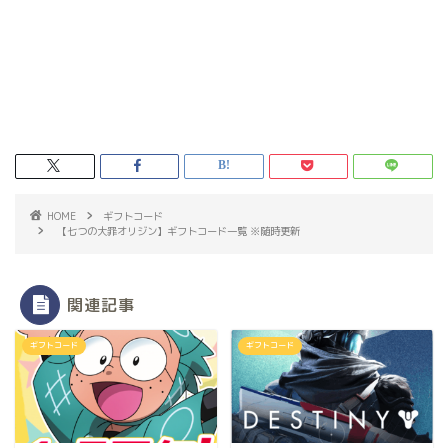
HOME
ギフトコード
【七つの大罪オリジン】ギフトコード一覧 ※随時更新
関連記事
ギフトコード
ギフトコード