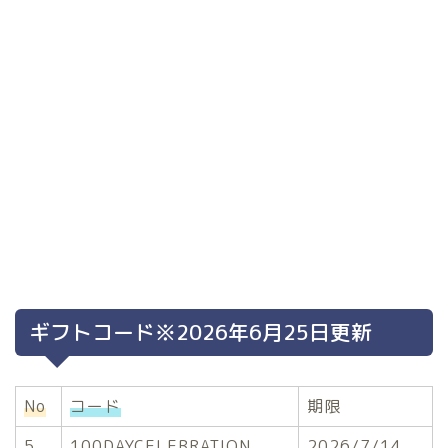
ギフトコード※2026年6月25日更新
No
コード
期限
5
100DAYCELEBRATION
2026/7/14