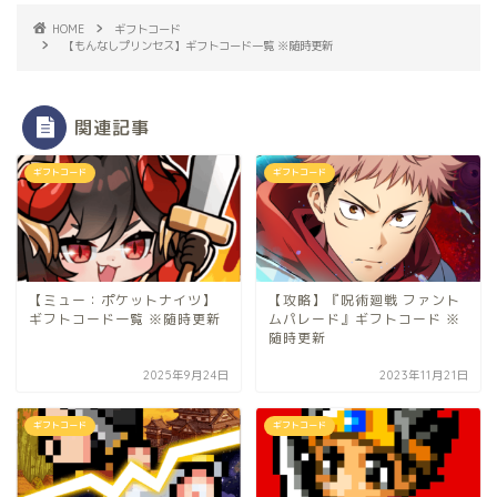
HOME
ギフトコード
【もんなしプリンセス】ギフトコード一覧 ※随時更新
関連記事
ギフトコード
ギフトコード
【ミュー：ポケットナイツ】
【攻略】『呪術廻戦 ファント
ギフトコード一覧 ※随時更新
ムパレード』ギフトコード ※
随時更新
2025年9月24日
2023年11月21日
ギフトコード
ギフトコード