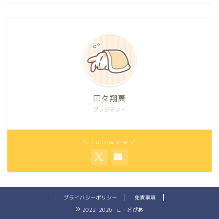
田々翔真
プレジデント
＼ Follow me ／
プライバシーポリシー
免責事項
2022–2026 こーどぴあ