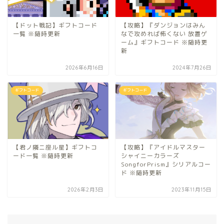
【ドット戦記】ギフトコード
【攻略】『ダンジョンはみん
一覧 ※随時更新
なで攻めれば怖くない 放置ゲ
ーム』ギフトコード ※随時更
新
2026年6月16日
2024年7月26日
ギフトコード
ギフトコード
【君ノ隣ニ座ル星】ギフトコ
【攻略】『アイドルマスター
ード一覧 ※随時更新
シャイニーカラーズ
SongforPrism』シリアルコー
ド ※随時更新
2026年2月3日
2023年11月15日