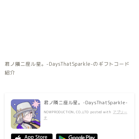
君ノ隣ニ座ル星。-DaysThatSparkle-のギフトコード
紹介
君ノ隣ニ座ル星。-DaysThatSparkle-
NOWPRODUCTION, CO.,LTD
posted with
アプリー
チ