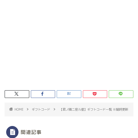
HOME
ギフトコード
【君ノ隣ニ座ル星】ギフトコード一覧 ※随時更新
関連記事