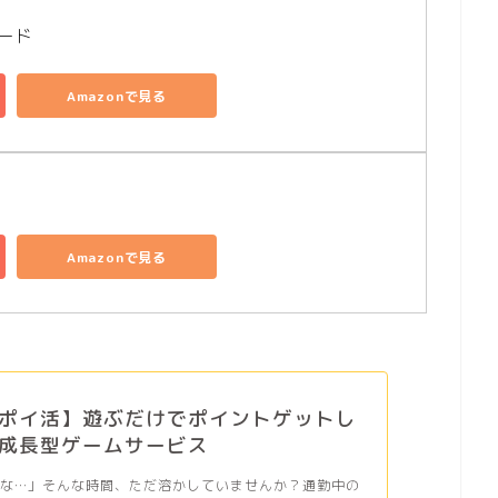
コード
Amazonで見る
Amazonで見る
ポイ活】遊ぶだけでポイントゲットし
成長型ゲームサービス
だな…」そんな時間、ただ溶かしていませんか？通勤中の