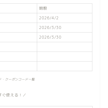
期限
2026/4/2
2026/3/30
2026/3/30
ド・クーポンコード一覧
すぐ使える！／