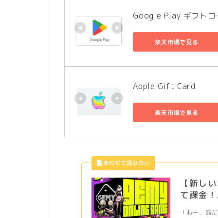
Google Play ギフト
楽天市場で見る
Apple Gift Card
楽天市場で見る
【新しい
て課金！
「あー、暇