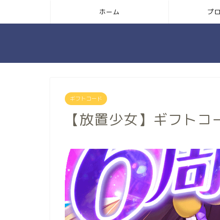
ホーム
プ
ギフトコード
【放置少女】ギフトコ