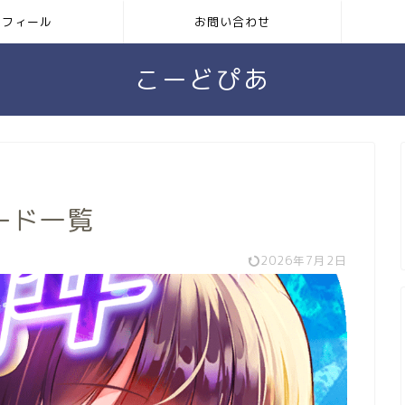
ロフィール
お問い合わせ
こーどぴあ
ード一覧
2026年7月2日