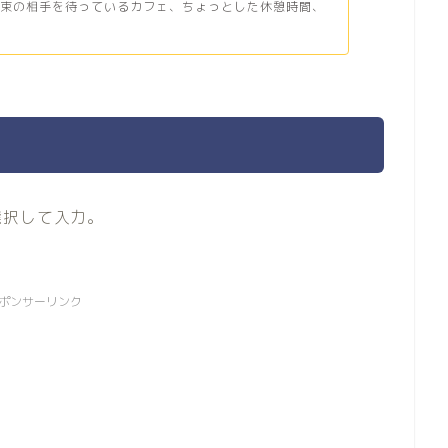
約束の相手を待っているカフェ、ちょっとした休憩時間、
選択して入力。
ポンサーリンク