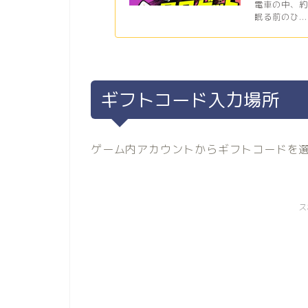
電車の中、
眠る前のひ...
ギフトコード入力場所
ゲーム内アカウントからギフトコードを
ス