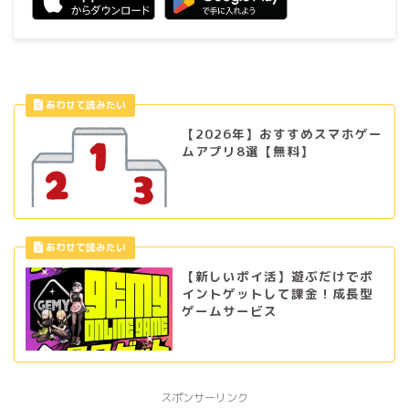
【2026年】おすすめスマホゲー
ムアプリ8選【無料】
【新しいポイ活】遊ぶだけでポ
イントゲットして課金！成長型
ゲームサービス
スポンサーリンク