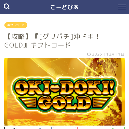
こーどぴあ
ギフトコード
【攻略】『[グリパチ]沖ドキ！
GOLD』ギフトコード
2023年12月11日