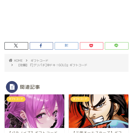
HOME
ギフトコード
【攻略】『[グリパチ]沖ドキ！GOLD』ギフトコード
関連記事
ギフトコード
ギフトコード
【パラノイズ】ギフトコード
【三国オールスターズ】ギフ