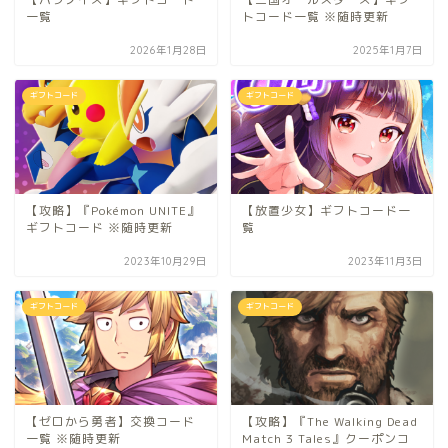
一覧
トコード一覧 ※随時更新
2026年1月28日
2025年1月7日
ギフトコード
ギフトコード
【攻略】『Pokémon UNITE』
【放置少女】ギフトコード一
ギフトコード ※随時更新
覧
2023年10月29日
2023年11月3日
ギフトコード
ギフトコード
【ゼロから勇者】交換コード
【攻略】『The Walking Dead
一覧 ※随時更新
Match 3 Tales』クーポンコ