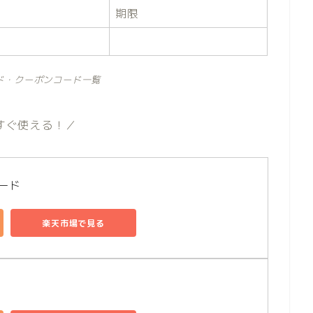
期限
ド・クーポンコード一覧
すぐ使える！／
コード
楽天市場で見る