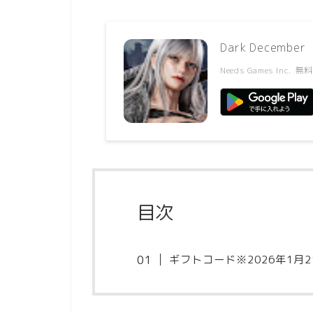
Dark December
Needs Games Inc.
無
目次
ギフトコード※2026年1月