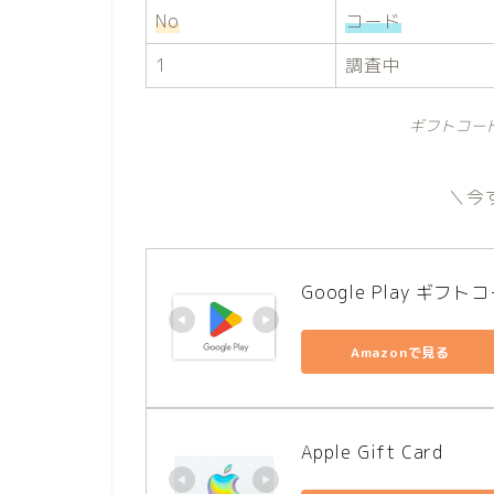
No
コード
1
調査中
ギフトコー
＼今
Google Play ギフト
Amazonで見る
Apple Gift Card