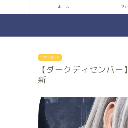
ホーム
プ
ギフトコード
【ダークディセンバー
新