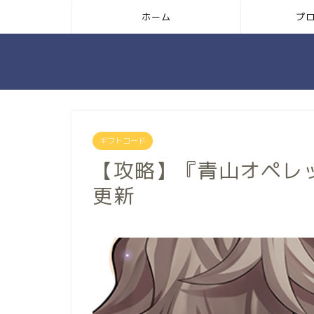
ホーム
プ
ギフトコード
【攻略】『青山オペレ
更新