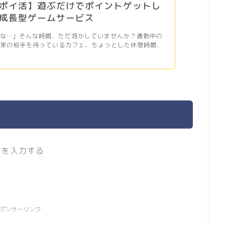
ポイ活】遊ぶだけでポイントゲットし
成長型ゲームサービス
だな…」そんな時間、ただ溶かしていませんか？通勤中の
約束の相手を待っているカフェ、ちょっとした休憩時間、
ドを入力する
ポンサーリンク