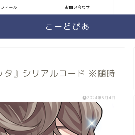
ロフィール
お問い合わせ
こーどぴあ
ッタ』シリアルコード ※随時
2024年5月4日