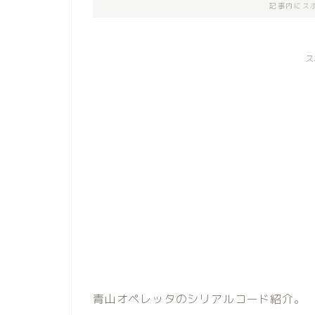
記事内にス
ス
青山オペレッタのシリアルコード紹介。