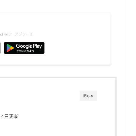
ed with
アプリーチ
閉じる
月4日更新